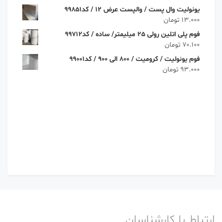
یونولیت وال پست / والپست عرض 12 / کد99851
13.000
تومان
فوم پلی اتلین رولی 25 میلیمتر/ ساده / کد99712
70.100
تومان
فوم یونولیت / کرومیت / 800 الی 900 / کد99001
93.000
تومان
ارتباط با کارشناسان