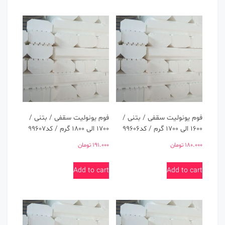
فوم یونولیت سقفی / بتنی /
فوم یونولیت سقفی / بتنی /
1600 الی 1700 گرم / کد99606
1700 الی 1800 گرم / کد99607
180.000
تومان
191.000
تومان
Add to cart
Add to cart