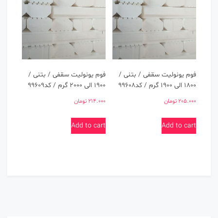
فوم یونولیت سقفی / بتنی /
فوم یونولیت سقفی / بتنی /
1800 الی 1900 گرم / کد99608
1900 الی 2000 گرم / کد99609
205.000
تومان
214.000
تومان
Add to cart
Add to cart